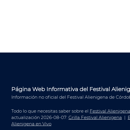
Página Web Informativa del Festival Alieni
Información no oficial del Festival Alienigena de Córdo
Todo lo que necesitas saber sobre el
Festival Alienigen
actualización 2026-08-07:
Grilla Festival Alienigena
|
E
Alienigena en Vivo