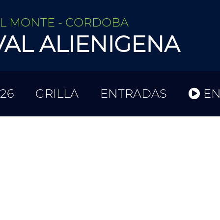
EL MONTE - CORDOBA
VAL ALIENIGENA
26
GRILLA
ENTRADAS
EN