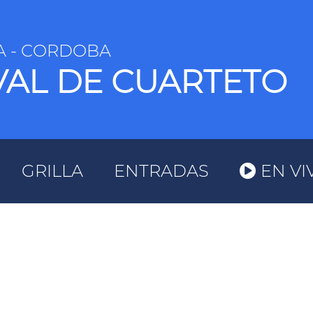
A - CORDOBA
VAL DE CUARTETO
GRILLA
ENTRADAS
EN VI