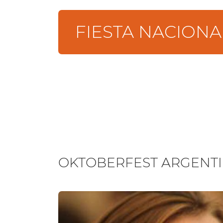
FIESTA NACIONA
OKTOBERFEST ARGENT