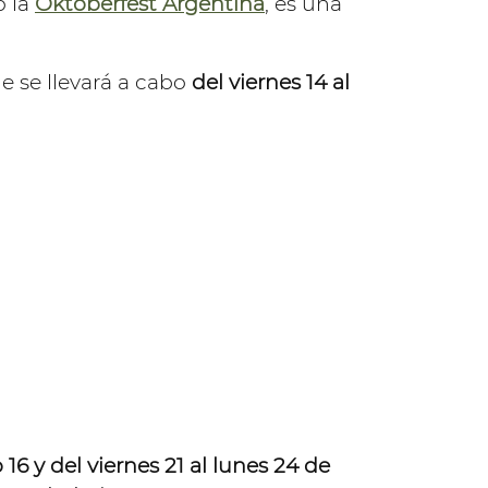
o la
Oktoberfest Argentina
, es una
ue se llevará a cabo
del viernes 14 al
16 y del viernes 21 al lunes 24 de