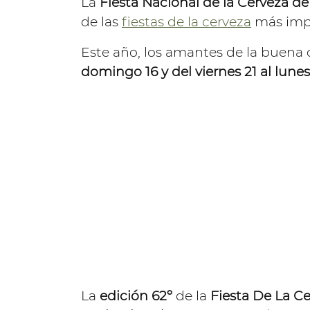
La
Fiesta Nacional de la Cerveza de
de las
fiestas de la cerveza
más imp
Este año, los amantes de la buena 
domingo 16 y del viernes 21 al lun
La
edición 62º
de la
Fiesta De La C