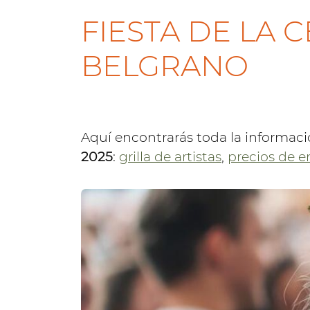
FIESTA DE LA 
BELGRANO
Aquí encontrarás toda la informaci
2025
:
grilla de artistas
,
precios de e