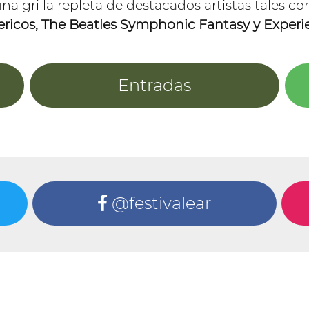
na grilla repleta de destacados artistas tales 
Pericos, The Beatles Symphonic Fantasy y Exper
Entradas
@festivalear