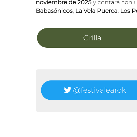
noviembre de 2025
y contará con u
Babasónicos, La Vela Puerca, Los 
Grilla
@festivalearok