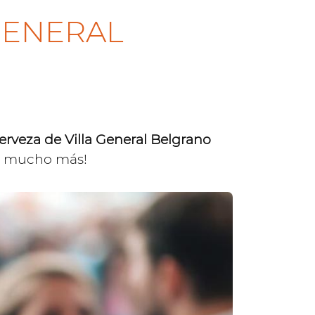
 GENERAL
Cerveza de Villa General Belgrano
 mucho más!