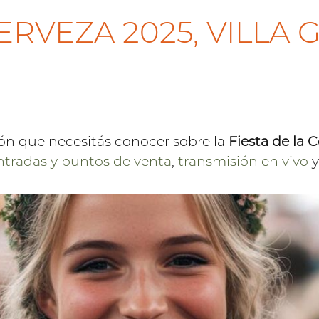
CERVEZA 2025, VILLA
ón que necesitás conocer sobre la
Fiesta de la 
ntradas y puntos de venta
,
transmisión en vivo
y