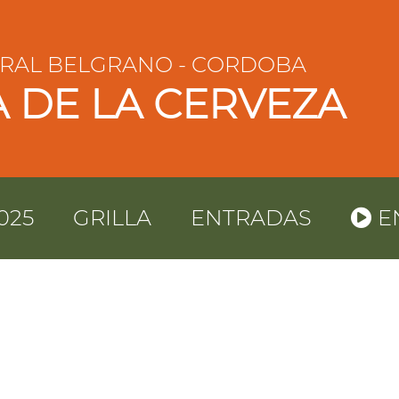
ERAL BELGRANO - CORDOBA
A DE LA CERVEZA
025
GRILLA
ENTRADAS
E