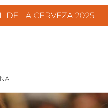
L DE LA CERVEZA 2025
INA