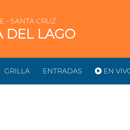
E - SANTA CRUZ
A DEL LAGO
GRILLA
ENTRADAS
EN VIV