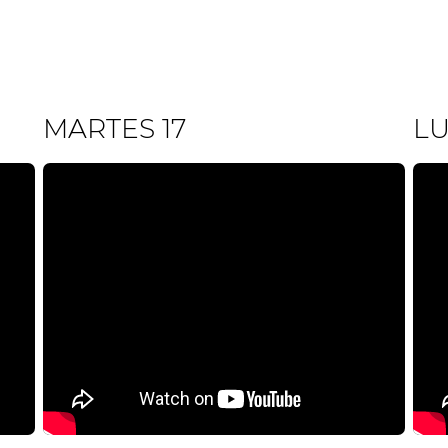
MARTES 17
LU