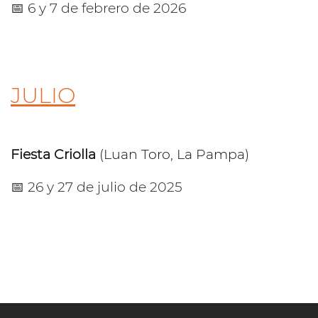
📅 6 y 7 de febrero de 2026
JULIO
Fiesta Criolla
(Luan Toro, La Pampa)
📅 26 y 27 de julio de 2025