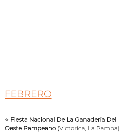
FEBRERO
⭐️
Fiesta Nacional De La Ganadería Del
Oeste Pampeano
(Victorica, La Pampa)