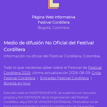
Página Web Informativa
Festival Cordillera
Bogotá, Colombia
Medio de difusión No Oficial del Festival
Cordillera
Información no oficial del Festival Cordillera, Colombia.
Todo lo que necesitas saber sobre el Festival de
Festival
Cordillera 2025
, última actualización 2026-08-09:
Grilla
Festival Cordillera
|
Entradas Festival Cordillera
|
Bogotá en Vivo
Este sitio web es INDEPENDIENTE, se sustenta con recursos
propios y NO DEPENDE de la Organización del Festival
Cordillera. Aquí NO SE VENDEN ENTRADAS. Festivalear no se
hace responsable de la calidad o satisfacción de los eventos