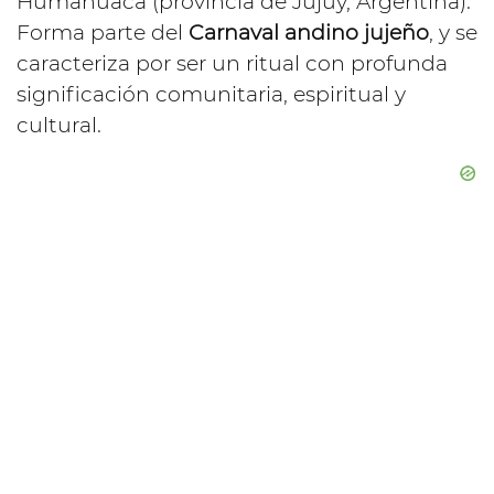
Humahuaca (provincia de Jujuy, Argentina).
Forma parte del
Carnaval andino jujeño
, y se
caracteriza por ser un ritual con profunda
significación comunitaria, espiritual y
cultural.