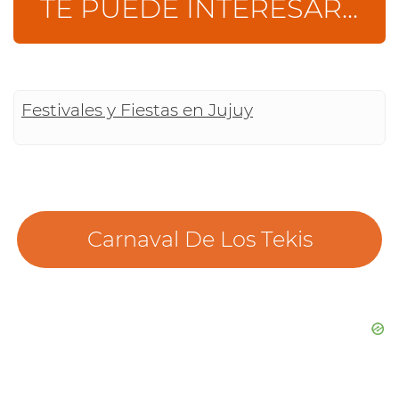
TE PUEDE INTERESAR...
Festivales y Fiestas en Jujuy
Carnaval De Los Tekis