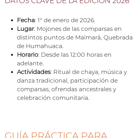
DATOS CLAVE DE LA EDICIÓN 2026
Fecha
: 1° de enero de 2026.
Lugar
: Mojones de las comparsas en
distintos puntos de Maimará, Quebrada
de Humahuaca.
Horario
: Desde las 12:00 horas en
adelante.
Actividades
: Ritual de chaya, música y
danza tradicional, participación de
comparsas, ofrendas ancestrales y
celebración comunitaria.
GUÍA PRÁCTICA PARA