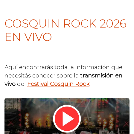
COSQUIN ROCK 2026
EN VIVO
Aquí encontrarás toda la información que
necesitás conocer sobre la
transmisión en
vivo
del
Festival Cosquin Rock
.