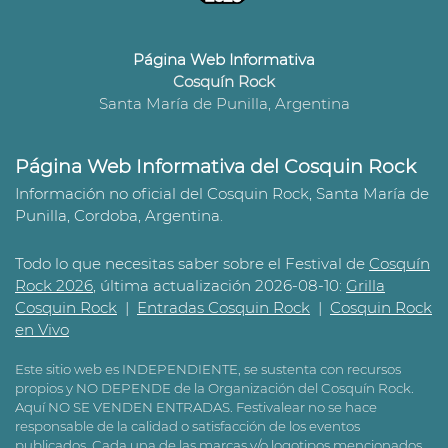
Página Web Informativa
Cosquín Rock
Santa María de Punilla, Argentina
Página Web Informativa del Cosquin Rock
Información no oficial del Cosquin Rock, Santa María de
Punilla, Cordoba, Argentina.
Todo lo que necesitas saber sobre el Festival de
Cosquín
Rock 2026
, última actualización 2026-08-10:
Grilla
Cosquin Rock
|
Entradas Cosquin Rock
|
Cosquin Rock
en Vivo
Este sitio web es INDEPENDIENTE, se sustenta con recursos
propios y NO DEPENDE de la Organización del Cosquín Rock.
Aquí NO SE VENDEN ENTRADAS. Festivalear no se hace
responsable de la calidad o satisfacción de los eventos
publicados. Cada una de las marcas y/o logotipos mencionados