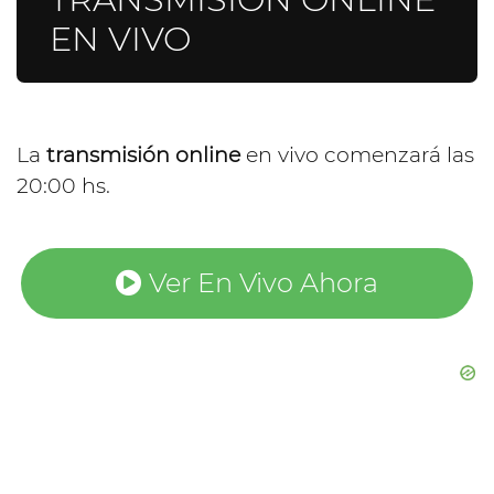
EN VIVO
La
transmisión online
en vivo comenzará las
20:00 hs.
Ver En Vivo Ahora