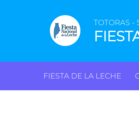
TOTORAS - 
FIEST
FIESTA DE LA LECHE