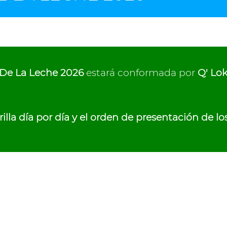
 De La Leche 2026
estará conformada por
Q' Lok
illa día por día y el orden de presentación de los