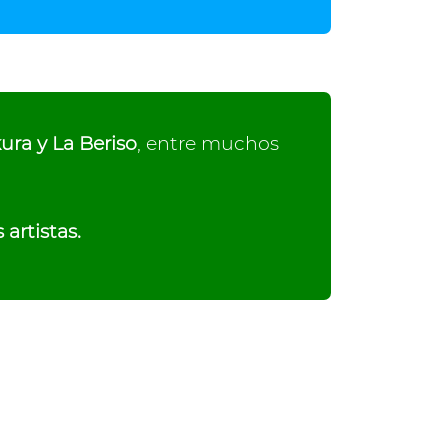
ura y La Beriso
, entre muchos
 artistas.