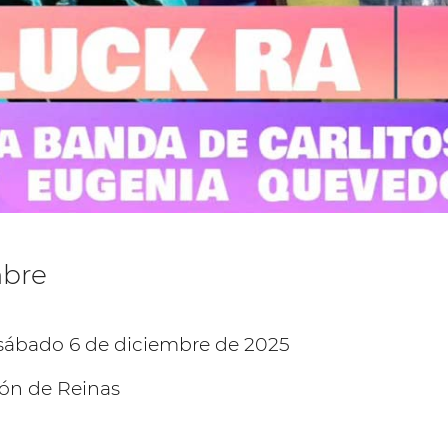
mbre
ión de Reinas