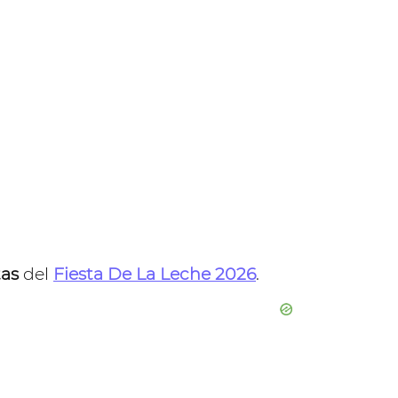
stas
del
Fiesta De La Leche 2026
.