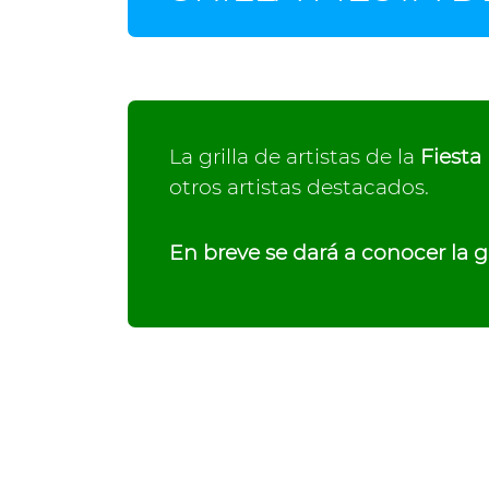
La grilla de artistas de la
Fiesta
otros artistas destacados.
En breve se dará a conocer la gr