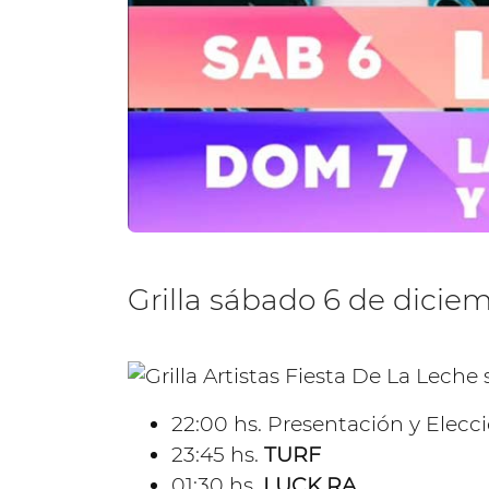
Grilla sábado 6 de dicie
22:00 hs. Presentación y Elecc
23:45 hs.
TURF
01:30 hs.
LUCK RA