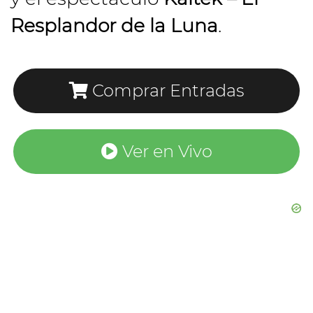
Resplandor de la Luna
.
Comprar Entradas
Ver en Vivo