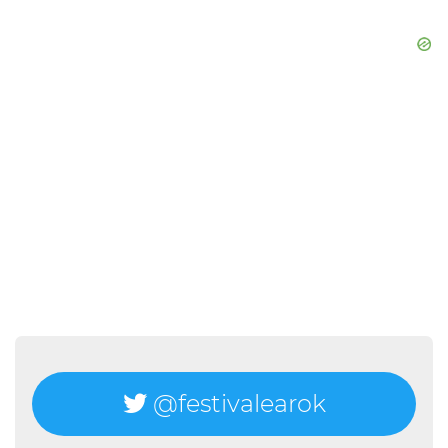
@festivalearok