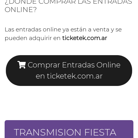
¿DÓNDE COMPRAR LAS ENTRADAS
ONLINE?
Las entradas online ya están a venta y se
pueden adquirir en
ticketek.com.ar
Comprar Entradas Online
en ticketek.com.ar
TRANSMISION FIESTA