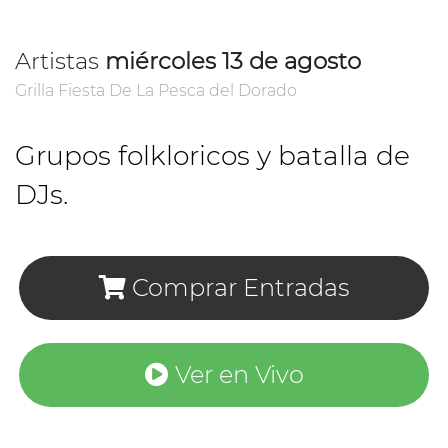
Artistas
miércoles 13 de agosto
Grilla Fiesta De La Pesca del Dorado
Grupos folkloricos y batalla de
DJs.
Comprar Entradas
Ver en Vivo