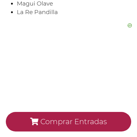
Magui Olave
La Re Pandilla
Comprar Entradas