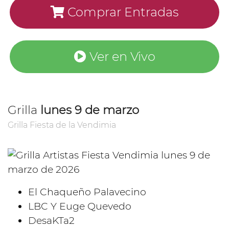
Comprar Entradas
Ver en Vivo
Grilla
lunes 9 de marzo
Grilla Fiesta de la Vendimia
El Chaqueño Palavecino
LBC Y Euge Quevedo
DesaKTa2