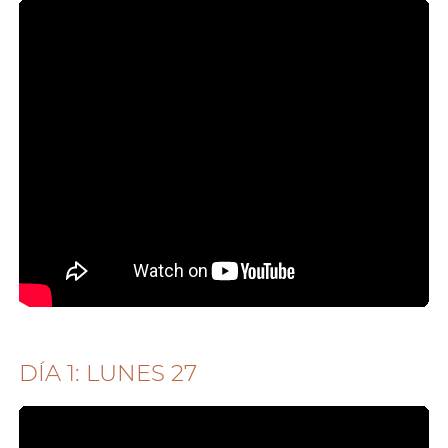
DÍA 1: LUNES 27