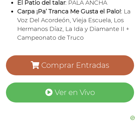
El Patio del talar
: PALA ANCHA
Carpa ¡Pa’ Tranca Me Gusta el Palo!
: La
Voz Del Acordeón, Vieja Escuela, Los
Hermanos Díaz, La Ida y Diamante II +
Campeonato de Truco
Comprar Entradas
Ver en Vivo