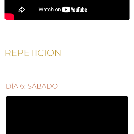
REPETICION
DÍA 6: SÁBADO 1