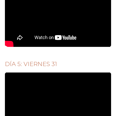
DÍA 5: VIERNES 31