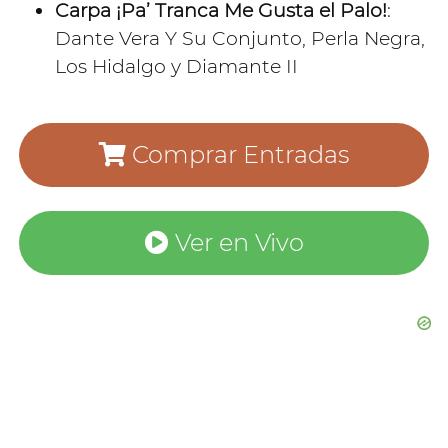
Carpa ¡Pa’ Tranca Me Gusta el Palo!
:
Dante Vera Y Su Conjunto, Perla Negra,
Los Hidalgo y Diamante II
Comprar Entradas
Ver en Vivo