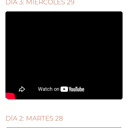
DÍA 3: MIÉRCOLES 29
DÍA 2: MARTES 28