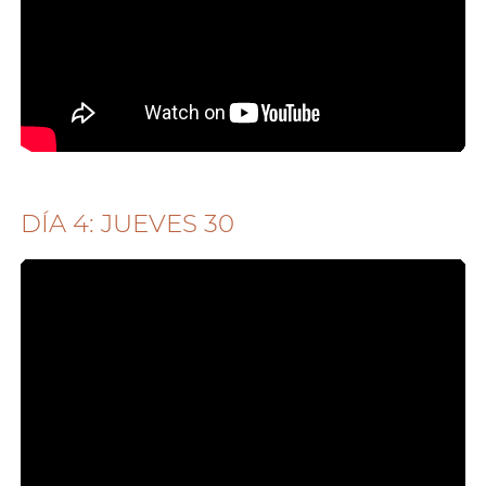
DÍA 4: JUEVES 30