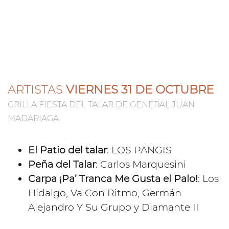
ARTISTAS
VIERNES 31 DE OCTUBRE
GRILLA FIESTA DEL TALAR DE GENERAL JUAN
MADARIAGA
El Patio del talar
: LOS PANGIS
Peña del Talar
: Carlos Marquesini
Carpa ¡Pa’ Tranca Me Gusta el Palo!
: Los
Hidalgo, Va Con Ritmo, Germán
Alejandro Y Su Grupo y Diamante II