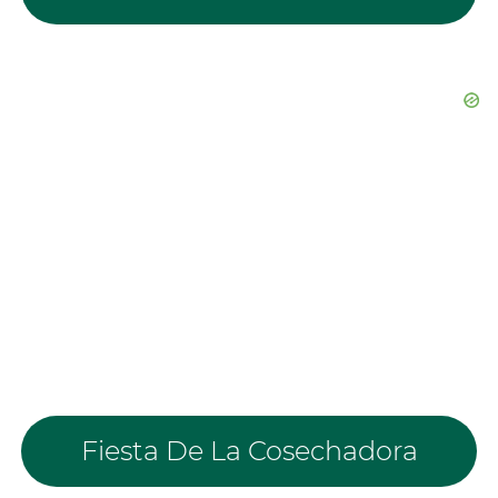
Fiesta De La Cosechadora