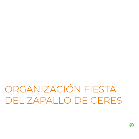
ORGANIZACIÓN FIESTA
DEL ZAPALLO DE CERES