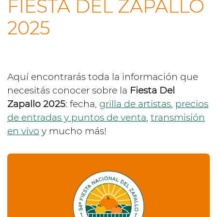
FIESTA DEL ZAPALLO
2025
Aquí encontrarás toda la información que
necesitás conocer sobre la
Fiesta Del
Zapallo 2025
: fecha,
grilla de artistas
,
precios
de entradas y puntos de venta
,
transmisión
en vivo
y mucho más!