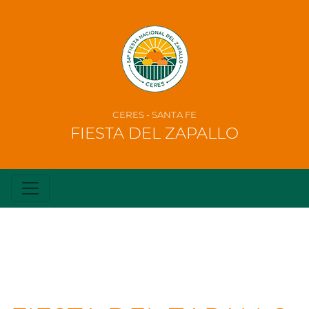
CERES - SANTA FE
FIESTA DEL ZAPALLO