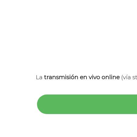
La
transmisión en vivo online
(vía s