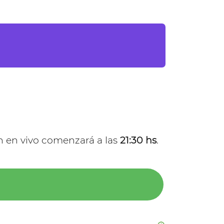
ón en vivo comenzará a las
21:30 hs
.