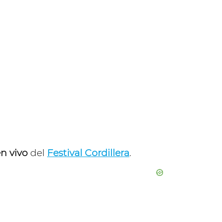
n vivo
del
Festival Cordillera
.