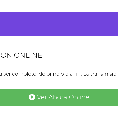
IÓN ONLINE
rá ver completo, de principio a fin. La transmisi
Ver Ahora Online