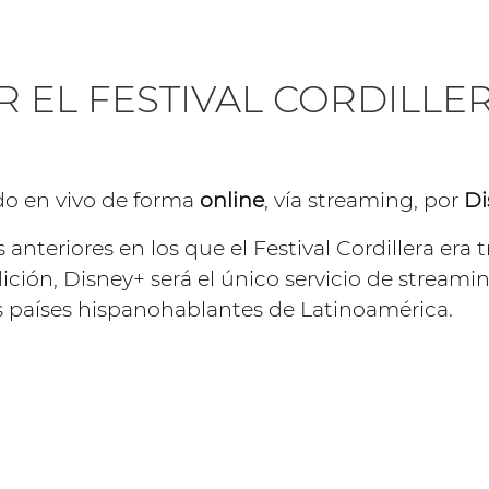
 EL FESTIVAL CORDILLER
ido en vivo de forma
online
, vía streaming, por
Di
nteriores en los que el Festival Cordillera era t
dición, Disney+ será el único servicio de streami
s países hispanohablantes de Latinoamérica.