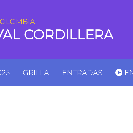
COLOMBIA
VAL CORDILLERA
025
GRILLA
ENTRADAS
EN