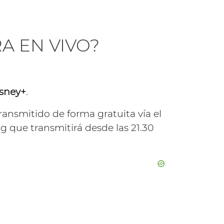
A EN VIVO?
sney+
.
ransmitido de forma gratuita vía el
ng que transmitirá desde las 21.30