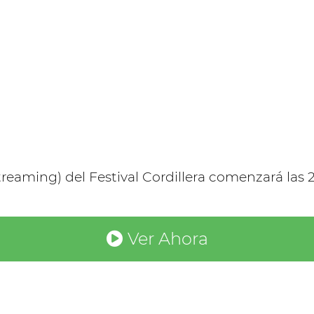
treaming) del Festival Cordillera comenzará las 2
Ver Ahora