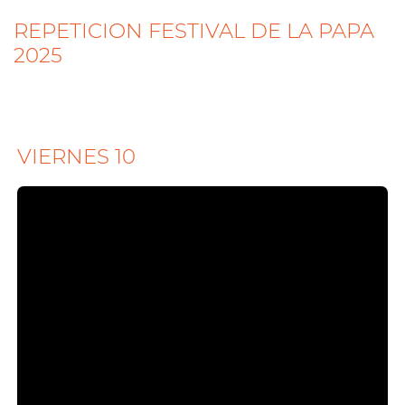
REPETICION FESTIVAL DE LA PAPA
2025
VIERNES 10