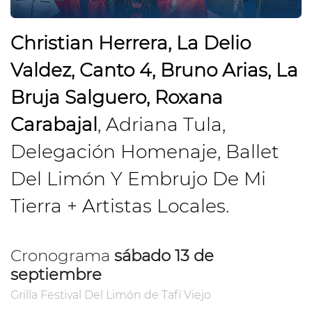
Christian Herrera, La Delio
Valdez, Canto 4, Bruno Arias, La
Bruja Salguero, Roxana
Carabajal
, Adriana Tula,
Delegación Homenaje, Ballet
Del Limón Y Embrujo De Mi
Tierra + Artistas Locales.
Cronograma
sábado 13 de
septiembre
Grilla Festival Del Limón de Tafí Viejo