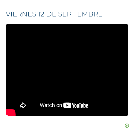
VIERNES 12 DE SEPTIEMBRE