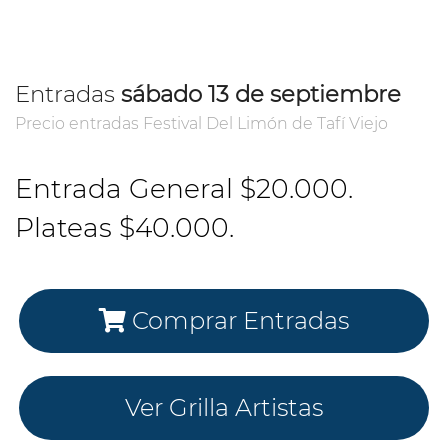
Entradas
sábado 13 de septiembre
Precio entradas Festival Del Limón de Tafí Viejo
Entrada General $20.000.
Plateas $40.000.
Comprar Entradas
Ver Grilla Artistas