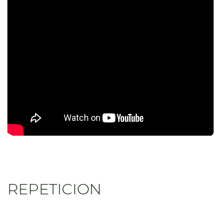
REPETICION