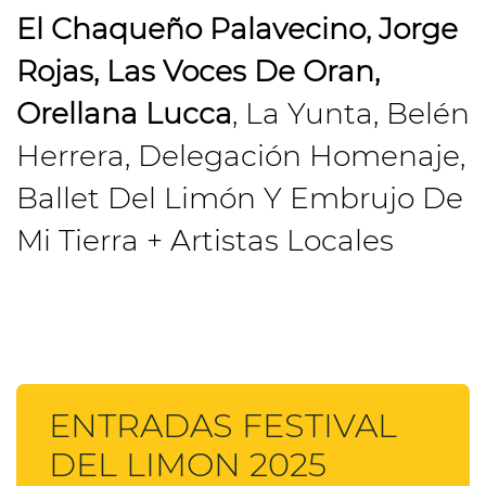
El Chaqueño Palavecino, Jorge
Rojas, Las Voces De Oran,
Orellana Lucca
, La Yunta, Belén
Herrera, Delegación Homenaje,
Ballet Del Limón Y Embrujo De
Mi Tierra + Artistas Locales
ENTRADAS FESTIVAL
DEL LIMON 2025