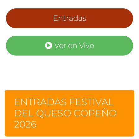
Entradas
Ver en Vivo
ENTRADAS FESTIVAL
DEL QUESO COPEÑO
2026