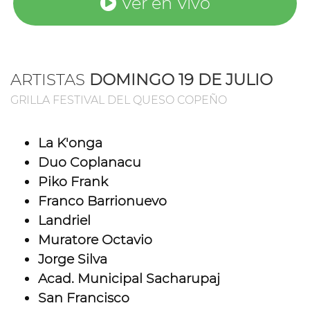
Ver en Vivo
ARTISTAS
DOMINGO 19 DE JULIO
GRILLA FESTIVAL DEL QUESO COPEÑO
La K'onga
Duo Coplanacu
Piko Frank
Franco Barrionuevo
Landriel
Muratore Octavio
Jorge Silva
Acad. Municipal Sacharupaj
San Francisco