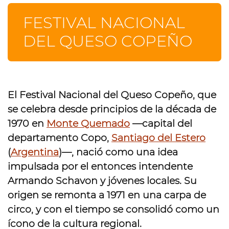
FESTIVAL NACIONAL
DEL QUESO COPEÑO
El
Festival Nacional del Queso Copeño
, que
se celebra desde principios de la década de
1970 en
Monte Quemado
—capital del
departamento Copo,
Santiago del Estero
(
Argentina
)—, nació como una idea
impulsada por el entonces intendente
Armando Schavon y jóvenes locales. Su
origen se remonta a 1971 en una carpa de
circo, y con el tiempo se consolidó como un
ícono de la cultura regional.