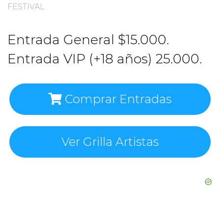
FESTIVAL
Entrada General $15.000.
Entrada VIP (+18 años) 25.000.
Comprar Entradas
Ver Grilla Artistas