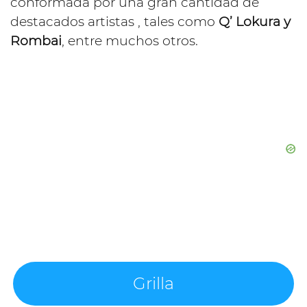
conformada por una gran cantidad de
destacados artistas , tales como
Q’ Lokura y
Rombai
, entre muchos otros.
Grilla