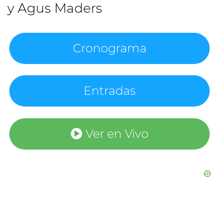
y Agus Maders
Cronograma
Entradas
Ver en Vivo