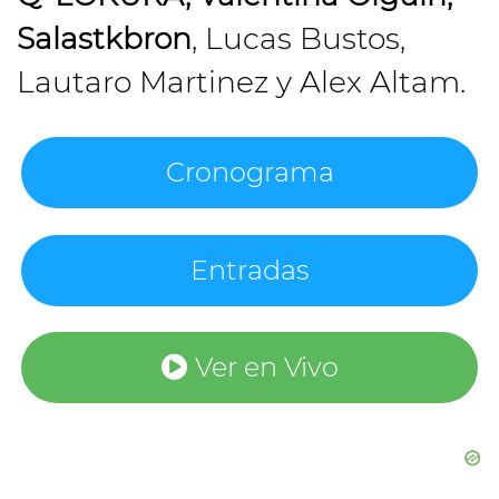
Salastkbron
, Lucas Bustos,
Lautaro Martinez y Alex Altam.
Cronograma
Entradas
Ver en Vivo