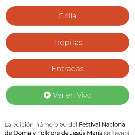
Grilla
Tropillas
Entradas
Ver en Vivo
La edición número 60 del
Festival Nacional
de Doma y Folklore de Jesús María
se llevará