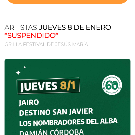
ARTISTAS
JUEVES 8 DE ENERO
*SUSPENDIDO*
GRILLA FESTIVAL DE JESÚS MARÍA