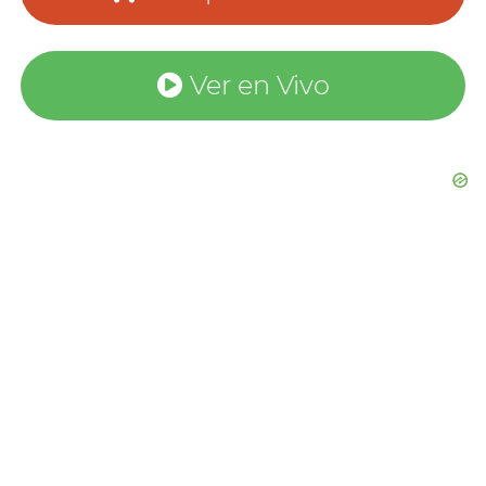
Ver en Vivo