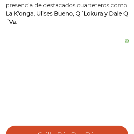
presencia de destacados cuarteteros como
La K'onga, Ulises Bueno, Q´Lokura y Dale Q
´Va
.