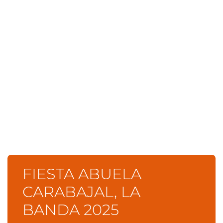
FIESTA ABUELA
CARABAJAL, LA
BANDA 2025