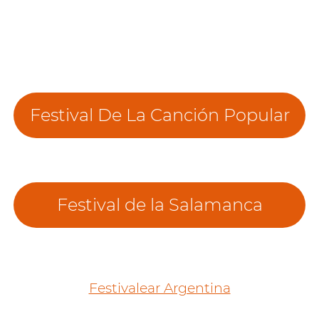
Festival De La Canción Popular
Festival de la Salamanca
Festivalear Argentina