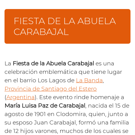
FIESTA DE LA ABUELA
CARABAJAL
La
Fiesta de la Abuela Carabajal
es una
celebración emblemática que tiene lugar
en el barrio Los Lagos de
La Banda
,
Provincia de Santiago del Estero
(
Argentina
). Este evento rinde homenaje a
María Luisa Paz de Carabajal
, nacida el 15 de
agosto de 1901 en Clodomira, quien, junto a
su esposo Juan Carabajal, formó una familia
de 12 hijos varones, muchos de los cuales se