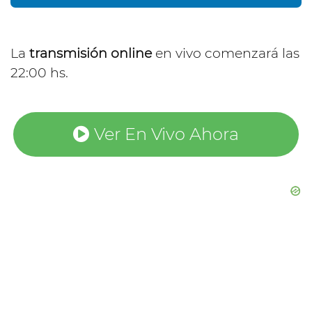
La
transmisión online
en vivo comenzará las
22:00 hs.
Ver En Vivo Ahora