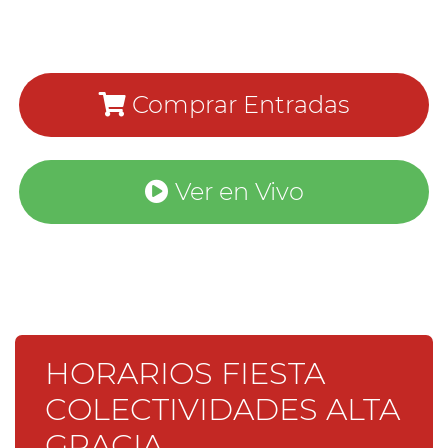
Comprar Entradas
Ver en Vivo
HORARIOS FIESTA
COLECTIVIDADES ALTA
GRACIA