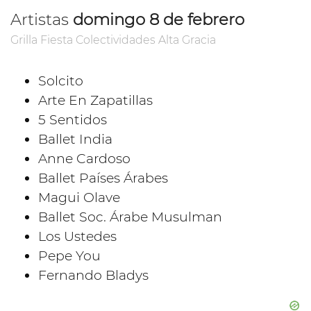
Artistas
domingo 8 de febrero
Grilla Fiesta Colectividades Alta Gracia
Solcito
Arte En Zapatillas
5 Sentidos
Ballet India
Anne Cardoso
Ballet Países Árabes
Magui Olave
Ballet Soc. Árabe Musulman
Los Ustedes
Pepe You
Fernando Bladys