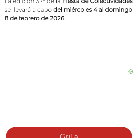
La edición 37° de la
Fiesta de Colectividades
se llevará a cabo
del miércoles 4 al domingo
8 de febrero de 2026
.
Grilla