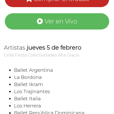
Ver en Vivo
Artistas
jueves 5 de febrero
Grilla Fiesta Colectividades Alta Gracia
Ballet Argentina
La Bordona
Ballet Ikram
Los Trajinantes
Ballet Italia
Los Herrera
Ballet República Dominicana