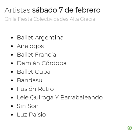
Artistas
sábado 7 de febrero
Grilla Fiesta Colectividades Alta Gracia
Ballet Argentina
Análogos
Ballet Francia
Damián Córdoba
Ballet Cuba
Bandásu
Fusión Retro
Lele Quiroga Y Barrabaleando
Sin Son
Luz Paisio