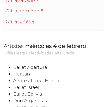
Grilla sábado 7
Grilla domingo 8
Grilla lunes 9
Artistas
miércoles 4 de febrero
Grilla Fiesta Colectividades Alta Gracia
Ballet Apertura
Huatan
Andrés Teruel Humor
Ballet Israel
Ballet Bolivia
Don Argañaras