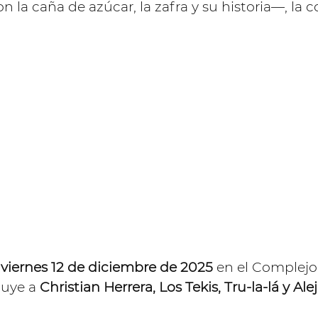
n la caña de azúcar, la zafra y su historia—, la
 viernes 12 de diciembre de 2025
en el Complejo
cluye a
Christian Herrera, Los Tekis, Tru-la-lá y Ale