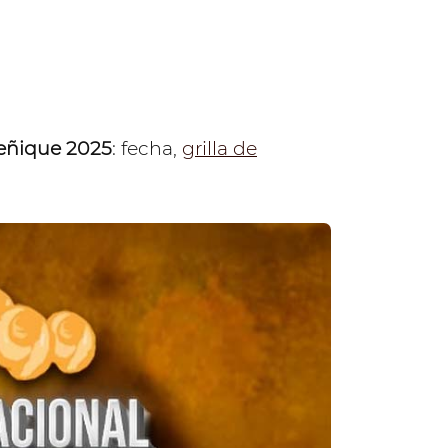
feñique 2025
: fecha,
grilla de