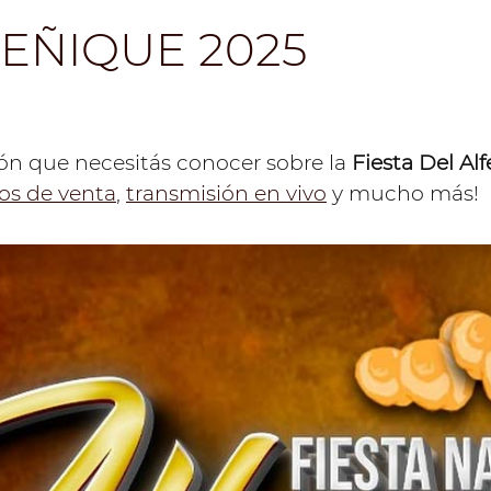
FEÑIQUE 2025
ón que necesitás conocer sobre la
Fiesta Del Al
os de venta
,
transmisión en vivo
y mucho más!