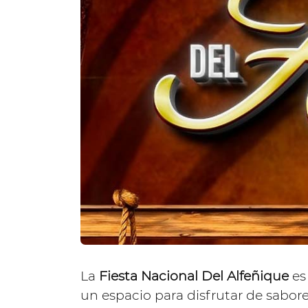
La
Fiesta Nacional Del Alfeñique
es
un espacio para disfrutar de sabor