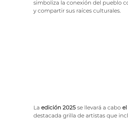
simboliza la conexión del pueblo co
y compartir sus raíces culturales.
La
edición 2025
se llevará a cabo
el
destacada grilla de artistas que in