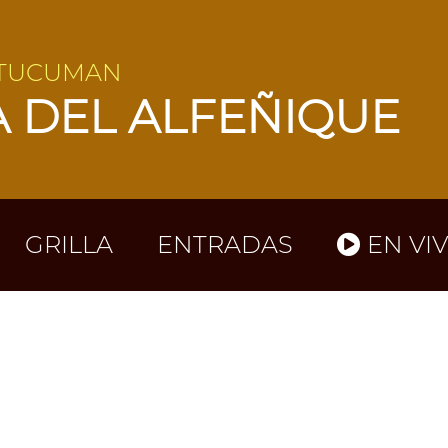
 TUCUMAN
A DEL ALFEÑIQUE
GRILLA
ENTRADAS
EN VI