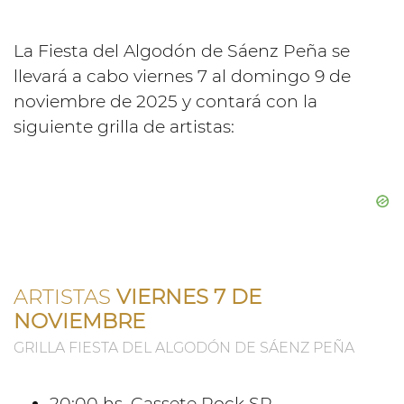
La Fiesta del Algodón de Sáenz Peña se
llevará a cabo viernes 7 al domingo 9 de
noviembre de 2025 y contará con la
siguiente grilla de artistas:
ARTISTAS
VIERNES 7 DE
NOVIEMBRE
GRILLA FIESTA DEL ALGODÓN DE SÁENZ PEÑA
20:00 hs. Cassete Rock SP