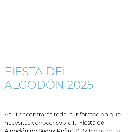
FIESTA DEL
ALGODÓN 2025
Aquí encontrarás toda la información que
necesitás conocer sobre la
Fiesta del
Algodón de Sáenz Peña
2025: fecha,
grilla