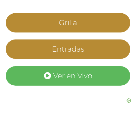
Grilla
Entradas
Ver en Vivo