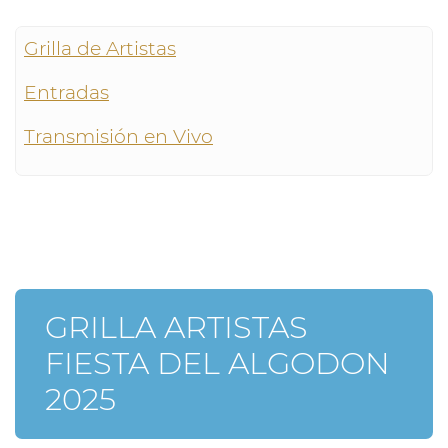
Grilla de Artistas
Entradas
Transmisión en Vivo
GRILLA ARTISTAS
FIESTA DEL ALGODON
2025