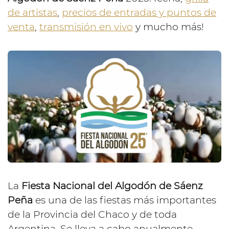
de artistas
,
precios de entradas y puntos de
venta
,
transmisión en vivo
y mucho más!
La
Fiesta Nacional del Algodón de Sáenz
Peña
es una de las fiestas más importantes
de la Provincia del Chaco y de toda
Argentina. Se lleva a cabo anualmente,