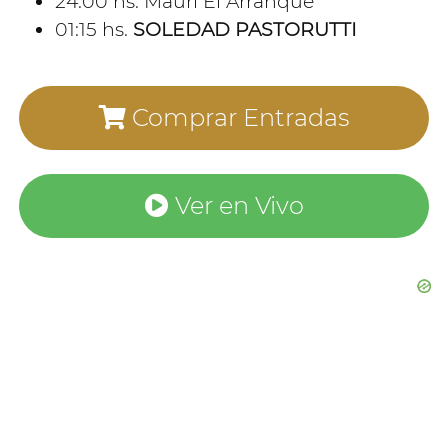
24:00 hs. Mauri El Arranque
01:15 hs.
SOLEDAD PASTORUTTI
Comprar Entradas
Ver en Vivo