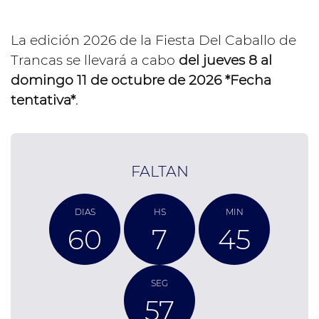
La edición 2026 de la Fiesta Del Caballo de
Trancas se llevará a cabo
del jueves 8 al
domingo 11 de octubre de 2026 *Fecha
tentativa*
.
FALTAN
DIAS
HS
MIN
60
7
45
SEG
56