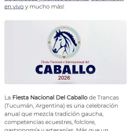
en vivo
y mucho más!
La
Fiesta Nacional Del Caballo
de Trancas
(Tucumán, Argentina) es una celebración
anual que mezcla tradición gaucha,
competencias ecuestres, folclore,
gastronomía y artesanías. Más que un