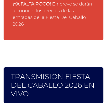
¡YA FALTA POCO!
En breve se darán
a conocer los precios de las
entradas de la Fiesta Del Caballo
2026.
TRANSMISION FIESTA
DEL CABALLO 2026 EN
VIVO