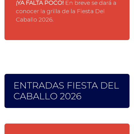
¡YA FALTA POCO!
En breve se dará a
conocer la grilla de la Fiesta Del
Caballo 2026.
ENTRADAS FIESTA DEL
CABALLO 2026