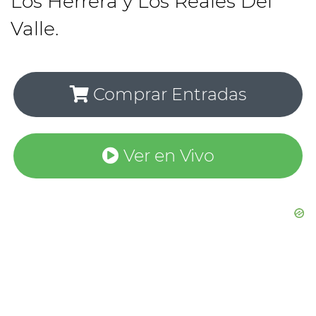
Los Herrera y Los Reales Del
Valle.
Comprar Entradas
Ver en Vivo