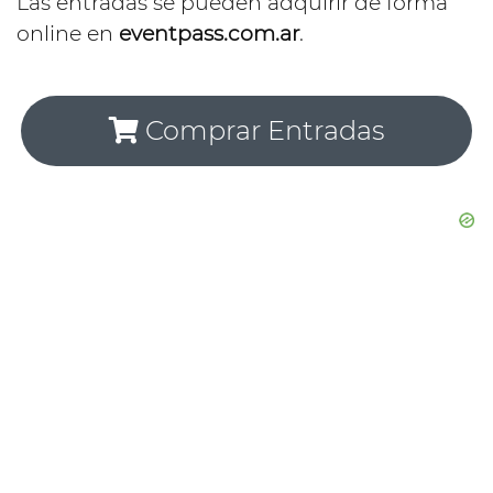
Las entradas se pueden adquirir de forma
online en
eventpass.com.ar
.
Comprar Entradas