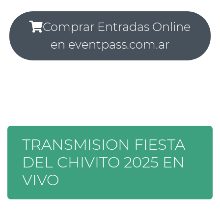
Comprar Entradas Online
en eventpass.com.ar
TRANSMISION FIESTA
DEL CHIVITO 2025 EN
VIVO