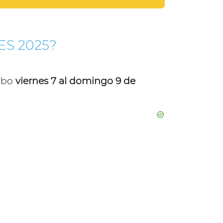
ES 2025?
cabo
viernes 7 al domingo 9 de