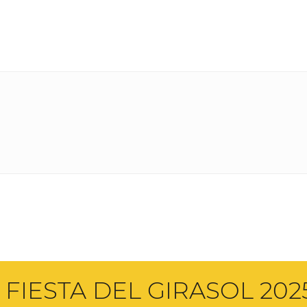
 FIESTA DEL GIRASOL 202