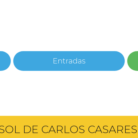
Entradas
ASOL DE CARLOS CASARES