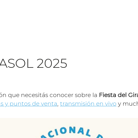
RASOL 2025
ón que necesitás conocer sobre la
Fiesta del Gi
as y puntos de venta
,
transmisión en vivo
y much