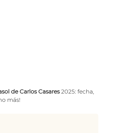
rasol de Carlos Casares
2025: fecha,
o más!