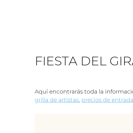
FIESTA DEL GI
Aquí encontrarás toda la informaci
grilla de artistas
,
precios de entrad