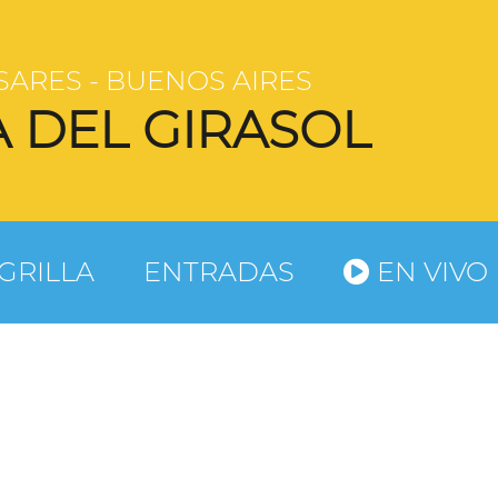
SARES - BUENOS AIRES
A DEL GIRASOL
GRILLA
ENTRADAS
EN VIVO