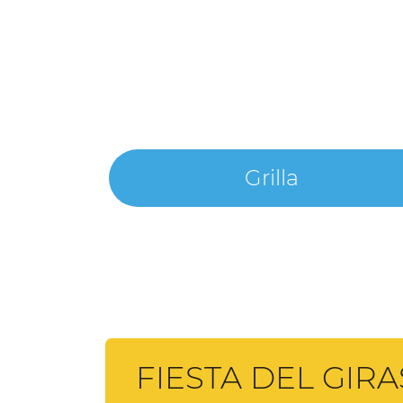
Grilla
FIESTA DEL GIR