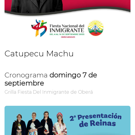
Catupecu Machu
Cronograma
domingo 7 de
septiembre
Grilla Fiesta Del Inmigrante de Oberá