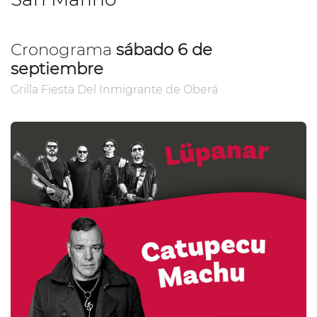
Cronograma
sábado 6 de
septiembre
Grilla Fiesta Del Inmigrante de Oberá