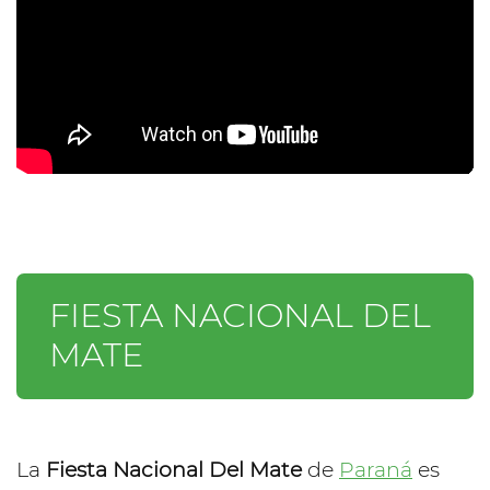
FIESTA NACIONAL DEL
MATE
La
Fiesta Nacional Del Mate
de
Paraná
es