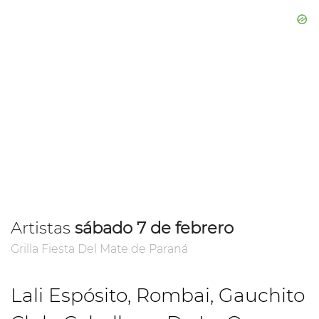
Artistas
sábado 7 de febrero
Grilla Fiesta Del Mate de Paraná
Lali Espósito, Rombai, Gauchito