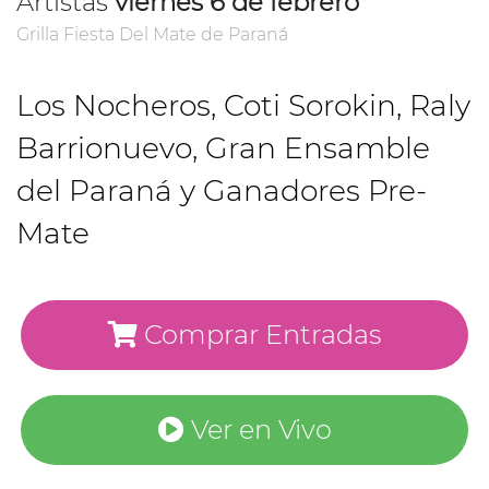
Artistas
viernes 6 de febrero
Grilla Fiesta Del Mate de Paraná
Los Nocheros, Coti Sorokin, Raly
Barrionuevo, Gran Ensamble
del Paraná y Ganadores Pre-
Mate
Comprar Entradas
Ver en Vivo