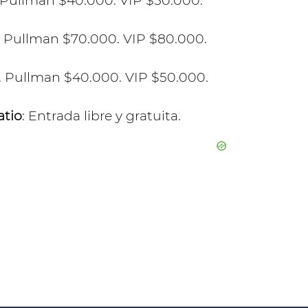
. Pullman $40.000. VIP $50.000.
. Pullman $70.000. VIP $80.000.
. Pullman $40.000. VIP $50.000.
atio
: Entrada libre y gratuita.