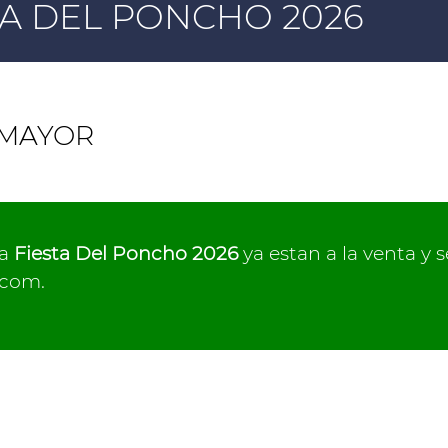
TA DEL PONCHO 2026
 MAYOR
la
Fiesta Del Poncho 2026
ya estan a la venta y 
.com.