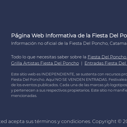
Página Web Informativa de la Fiesta Del P
Información no oficial de la Fiesta Del Poncho, Catama
Todo lo que necesitas saber sobre la
Fiesta Del Poncho
Grilla Artistas Fiesta Del Poncho
|
Entradas Fiesta De
Este sitio web es INDEPENDIENTE, se sustenta con recursos p
Fiesta Del Poncho. Aquí NO SE VENDEN ENTRADAS. Festivalear n
de los eventos publicados. Cada una de las marcas y/o logotipos
y pertenecen a sus respectivos propietarios. Este sitio no mani
mencionadas.
usted acepta sus términos y condiciones. Copyright ©