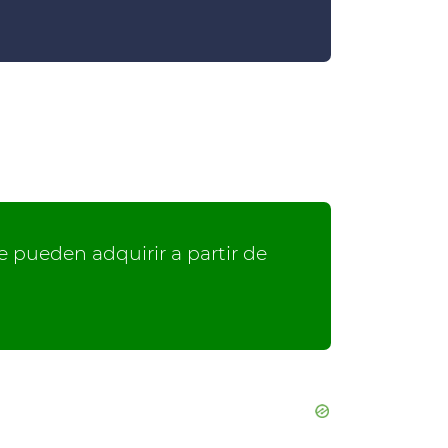
se pueden adquirir a partir de