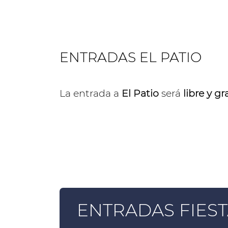
ENTRADAS EL PATIO
La entrada a
El Patio
será
libre y gr
ENTRADAS FIES