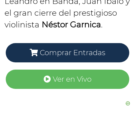
Leandro en Banda, Juan Ibalo y
el gran cierre del prestigioso
violinista
Néstor Garnica
.
Comprar Entradas
Ver en Vivo