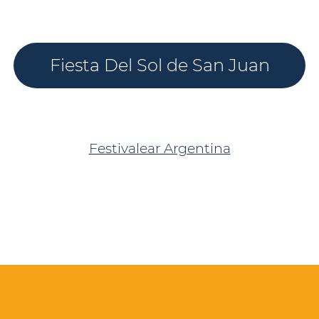
Fiesta Del Sol de San Juan
Festivalear Argentina