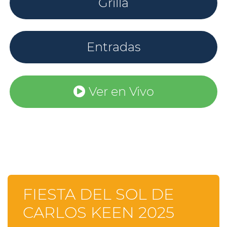
Grilla
Entradas
Ver en Vivo
FIESTA DEL SOL DE
CARLOS KEEN 2025