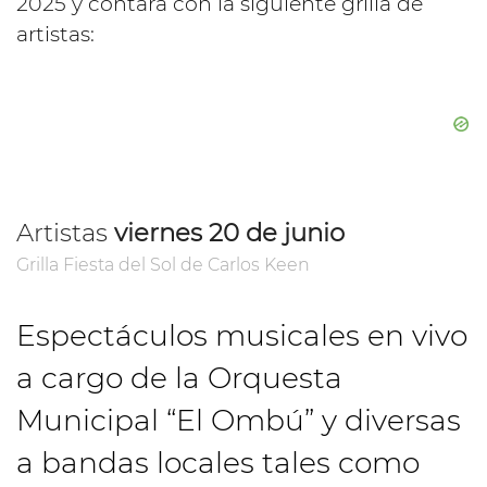
2025 y contará con la siguiente grilla de
artistas:
Artistas
viernes 20 de junio
Grilla Fiesta del Sol de Carlos Keen
Espectáculos musicales en vivo
a cargo de la Orquesta
Municipal “El Ombú” y diversas
a bandas locales tales como