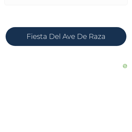
Fiesta Del Ave De Raza