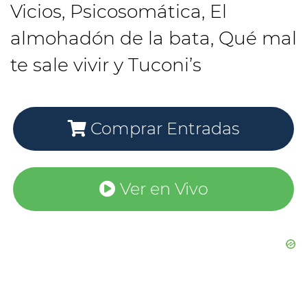
Vicios, Psicosomática, El
almohadón de la bata, Qué mal
te sale vivir y Tuconi’s
Comprar Entradas
Ver en Vivo