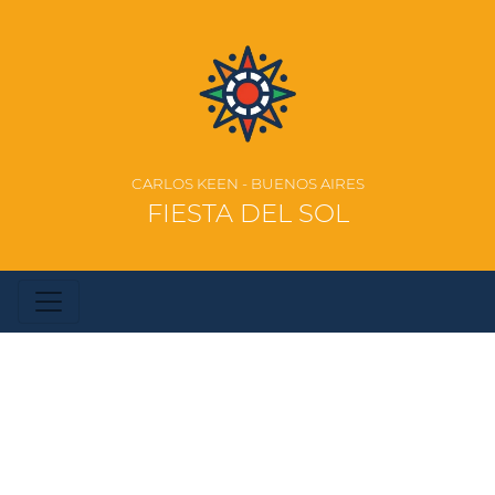
CARLOS KEEN - BUENOS AIRES
FIESTA DEL SOL