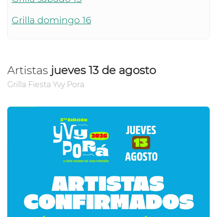
Grilla domingo 16
Artistas
jueves 13 de agosto
Grilla Fiesta Yvy Pora