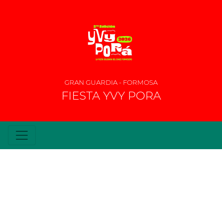
GRAN GUARDIA - FORMOSA
FIESTA YVY PORA