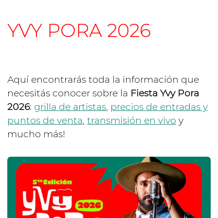
YVY PORA 2026
Aquí encontrarás toda la información que
necesitás conocer sobre la
Fiesta Yvy Pora
2026
:
grilla de artistas
,
precios de entradas y
puntos de venta
,
transmisión en vivo
y
mucho más!