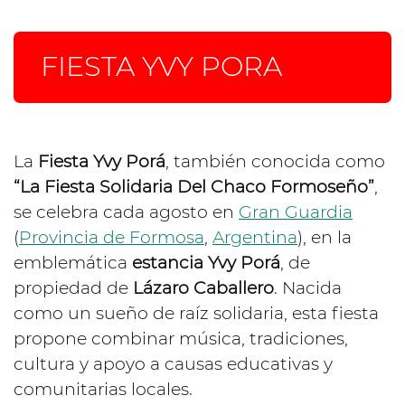
FIESTA YVY PORA
La
Fiesta Yvy Porá
, también conocida como
“La Fiesta Solidaria Del Chaco Formoseño”
,
se celebra cada agosto en
Gran Guardia
(
Provincia de Formosa
,
Argentina
), en la
emblemática
estancia Yvy Porá
, de
propiedad de
Lázaro Caballero
. Nacida
como un sueño de raíz solidaria, esta fiesta
propone combinar música, tradiciones,
cultura y apoyo a causas educativas y
comunitarias locales.