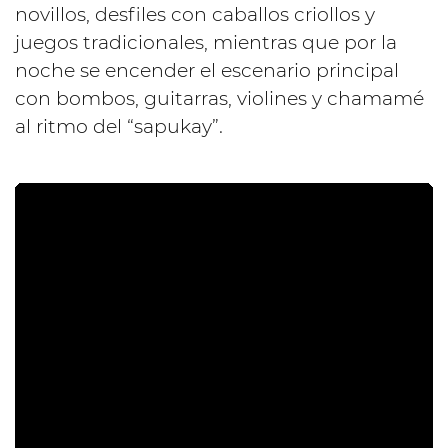
novillos, desfiles con caballos criollos y
juegos tradicionales, mientras que por la
noche se encender el escenario principal
con bombos, guitarras, violines y chamamé
al ritmo del “sapukay”.