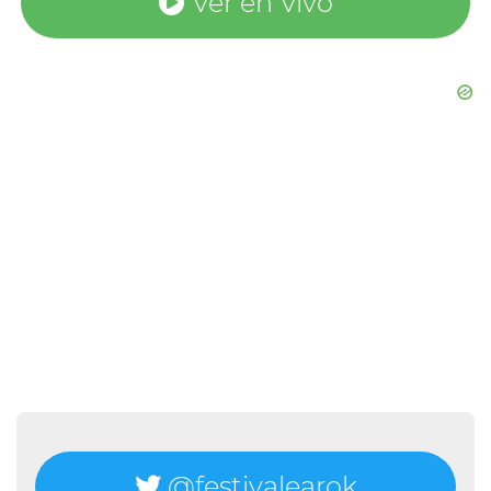
Ver en Vivo
@festivalearok