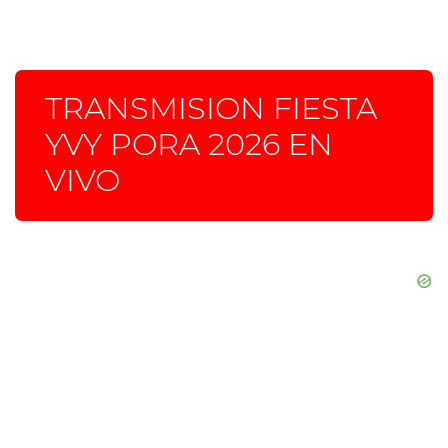
TRANSMISION FIESTA
YVY PORA 2026 EN
VIVO