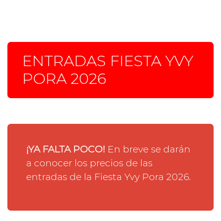
ENTRADAS FIESTA YVY
PORA 2026
¡YA FALTA POCO!
En breve se darán
a conocer los precios de las
entradas de la Fiesta Yvy Pora 2026.