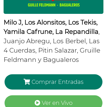
Milo J, Los Alonsitos, Los Tekis,
Yamila Cafrune, La Repandilla
,
Juanjo Abregu, Los Berbel, Las
4 Cuerdas, Pitin Salazar, Gruille
Feldmann y Bagualeros
Comprar Entradas
Ver en Vivo