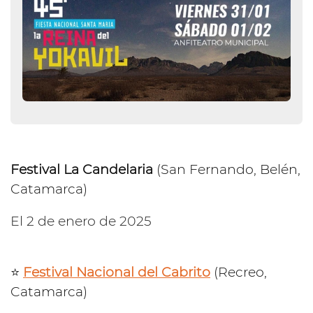
Festival La Candelaria
(San Fernando, Belén,
Catamarca)
El 2 de enero de 2025
⭐️
Festival Nacional del Cabrito
(Recreo,
Catamarca)