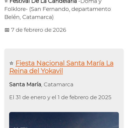
⭐️
Festival De La Candelaria
-Doma y
Folklore- (San Fernando, departamento
Belén, Catamarca)
📅 7 de febrero de 2026
⭐️
Fiesta Nacional Santa María La
Reina del Yokavil
Santa María
, Catamarca
El 31 de enero y el 1 de febrero de 2025