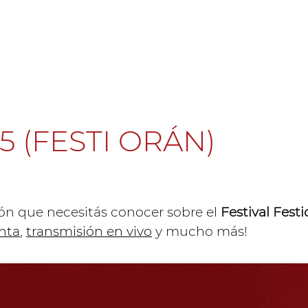
5 (FESTI ORÁN)
ón que necesitás conocer sobre el
Festival Fest
nta
,
transmisión en vivo
y mucho más!