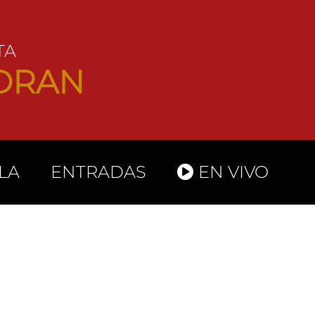
TA
IORAN
LA
ENTRADAS
EN VIVO