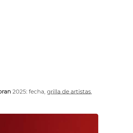
ioran
2025: fecha,
grilla de artistas
,