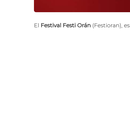
El
Festival Festi Orán
(Festioran), e