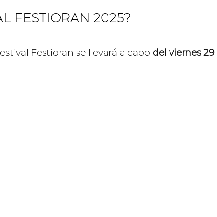
AL FESTIORAN 2025?
stival Festioran se llevará a cabo
del viernes 2