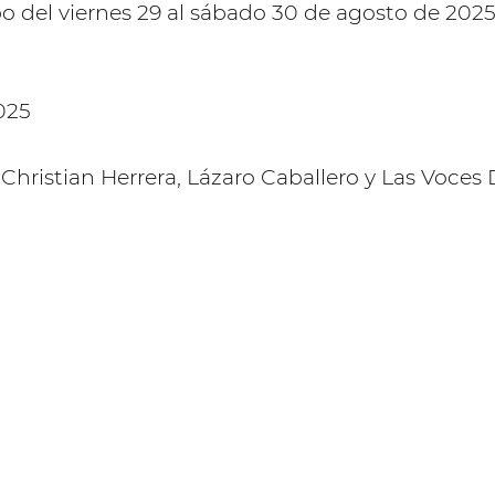
cabo del viernes 29 al sábado 30 de agosto de 202
 Christian Herrera, Lázaro Caballero y Las Voce