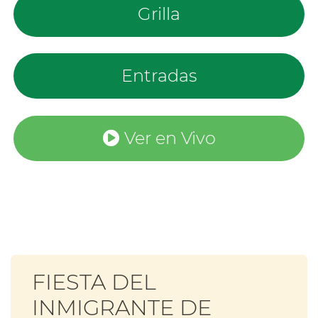
Grilla
Entradas
Ver en Vivo
FIESTA DEL
INMIGRANTE DE