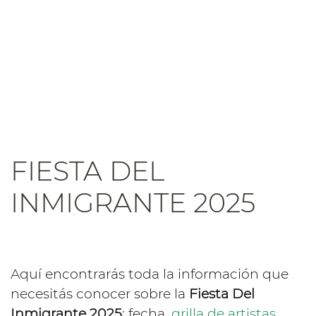
FIESTA DEL
INMIGRANTE 2025
Aquí encontrarás toda la información que
necesitás conocer sobre la
Fiesta Del
Inmigrante 2025
: fecha,
grilla de artistas
,