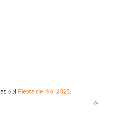
stas
del
Fiesta del Sol 2025
.