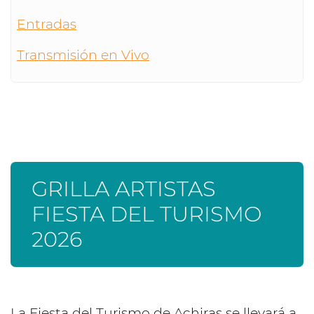
Entradas
Transmisión en Vivo
GRILLA ARTISTAS
FIESTA DEL TURISMO
2026
La Fiesta del Turismo de Achiras se llevará a