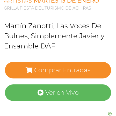
ARTISTAS
MARTES 13 DE ENERO
GRILLA FIESTA DEL TURISMO DE ACHIRAS
Martín Zanotti, Las Voces De
Bulnes, Simplemente Javier y
Ensamble DAF
Comprar Entradas
Ver en Vivo