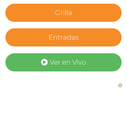
Grilla
Entradas
Ver en Vivo