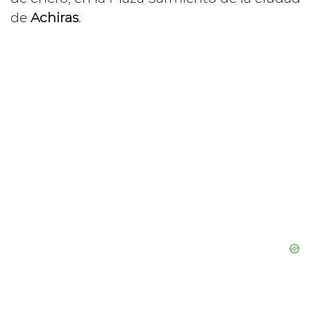
de
Achiras
.