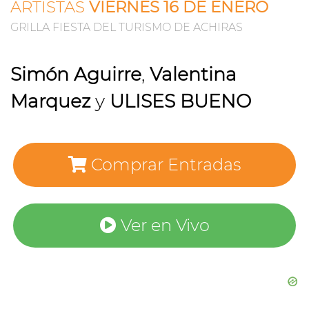
ARTISTAS
VIERNES 16 DE ENERO
GRILLA FIESTA DEL TURISMO DE ACHIRAS
Simón Aguirre
,
Valentina
Marquez
y
ULISES BUENO
Comprar Entradas
Ver en Vivo