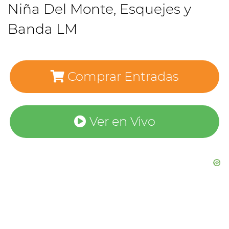
Niña Del Monte, Esquejes y
Banda LM
Comprar Entradas
Ver en Vivo