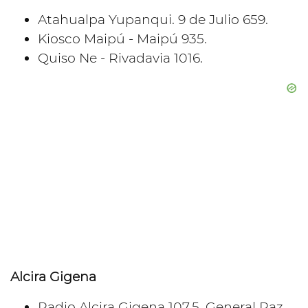
Atahualpa Yupanqui. 9 de Julio 659.
Kiosco Maipú - Maipú 935.
Quiso Ne - Rivadavia 1016.
Alcira Gigena
Radio Alcira Gigena 107.5. General Paz