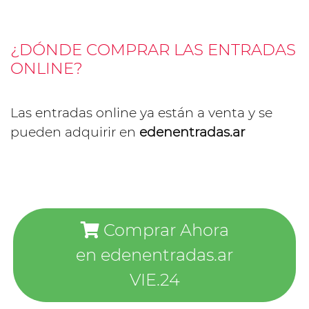
¿DÓNDE COMPRAR LAS ENTRADAS
ONLINE?
Las entradas online ya están a venta y se
pueden adquirir en
edenentradas.ar
Comprar Ahora
en edenentradas.ar
VIE.24