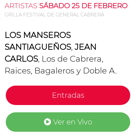
ARTISTAS
SÁBADO 25 DE FEBRERO
GRILLA FESTIVAL DE GENERAL CABRERA
LOS MANSEROS
SANTIAGUEÑOS
,
JEAN
CARLOS
, Los de Cabrera,
Raices, Bagaleros y Doble A.
Entradas
Ver en Vivo