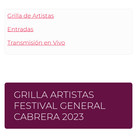
Grilla de Artistas
Entradas
Transmisión en Vivo
GRILLA ARTISTAS
FESTIVAL GENERAL
CABRERA 2023