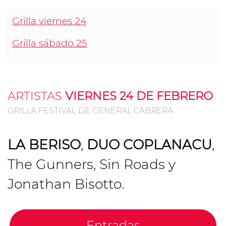
Grilla viernes 24
Grilla sábado 25
ARTISTAS
VIERNES 24 DE FEBRERO
GRILLA FESTIVAL DE GENERAL CABRERA
LA BERISO
,
DUO COPLANACU
,
The Gunners, Sin Roads y
Jonathan Bisotto.
Entradas