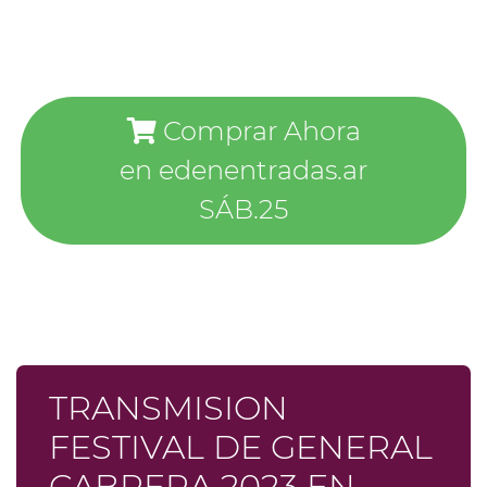
Comprar Ahora
en edenentradas.ar
SÁB.25
TRANSMISION
FESTIVAL DE GENERAL
CABRERA 2023 EN