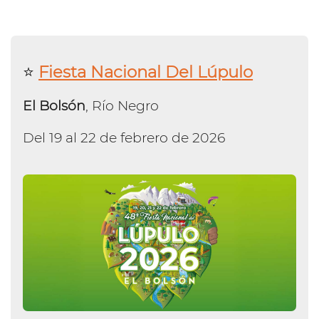
⭐️
Fiesta Nacional Del Lúpulo
El Bolsón
, Río Negro
Del 19 al 22 de febrero de 2026