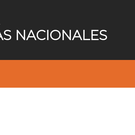
A
AS NACIONALES