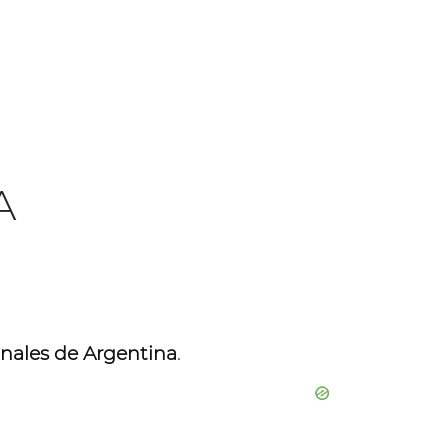
A
onales de Argentina
.