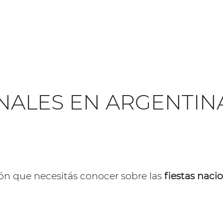
ONALES EN ARGENTIN
ón que necesitás conocer sobre las
fiestas naci