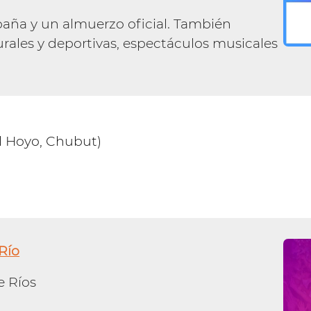
ña y un almuerzo oficial. También
urales y deportivas, espectáculos musicales
l Hoyo, Chubut)
Río
e Ríos