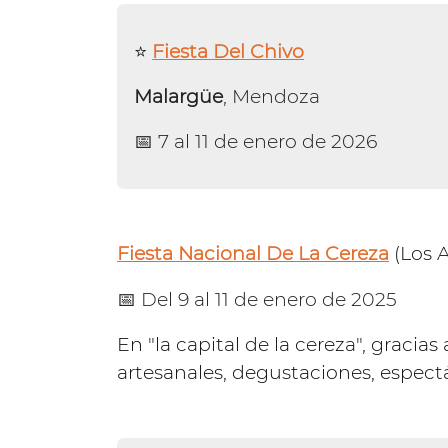
⭐️
Fiesta Del Chivo
Malargüe
, Mendoza
📅 7 al 11 de enero de 2026
Fiesta Nacional De La Cereza
(Los A
📅 Del 9 al 11 de enero de 2025
En "la capital de la cereza", gracia
artesanales, degustaciones, espectá