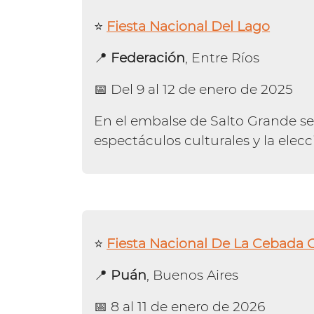
⭐️
Fiesta Nacional Del Lago
📍
Federación
, Entre Ríos
📅 Del 9 al 12 de enero de 2025
En el embalse de Salto Grande se 
espectáculos culturales y la elecci
⭐️
Fiesta Nacional De La Cebada 
📍
Puán
, Buenos Aires
📅 8 al 11 de enero de 2026